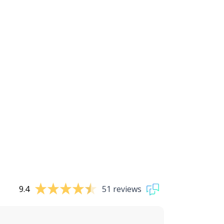
9.4
51 reviews